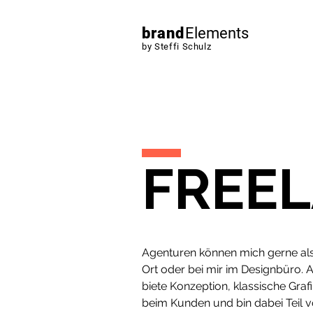
brand
Elements
by Steffi Schulz
FREE
Agenturen können mich gerne als
Ort oder bei mir im Designbüro. 
biete Konzeption, klassische Gr
beim Kunden und bin dabei Teil 