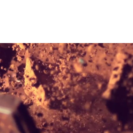
HOME
ANGEBOT
BÜRO
RE