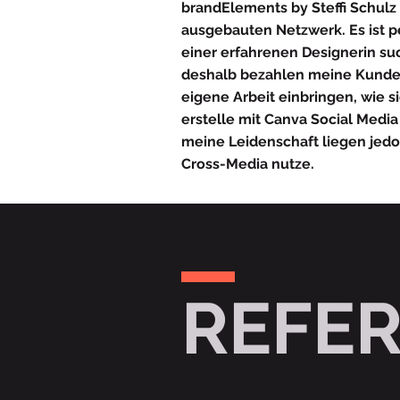
brandElements by Steffi Schulz 
ausgebauten Netzwerk. Es ist p
einer erfahrenen Designerin su
deshalb bezahlen meine Kunden
eigene Arbeit einbringen, wie 
erstelle mit Canva Social Medi
meine Leidenschaft liegen jedoch
Cross-Media nutze.
REFE