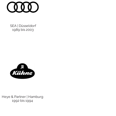
SEA
| Düsseldorf
1989 bis 2003
Heye & Partner
| Hamburg
1992 bis 1994