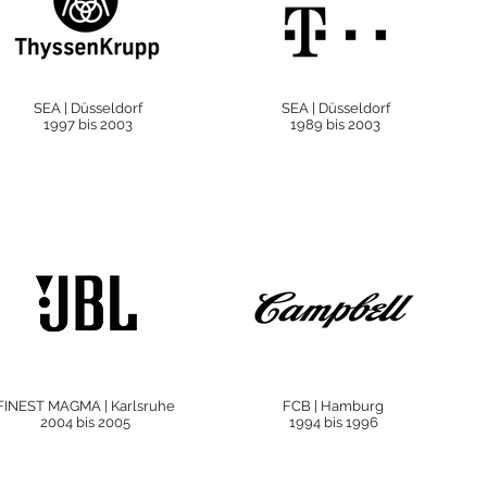
SEA
| Düsseldorf
SEA
| Düsseldorf
1997 bis 2003
1989 bis 2003
FINEST MAGMA
| Karlsruhe
FCB
| Hamburg
2004 bis 2005
1994 bis 1996