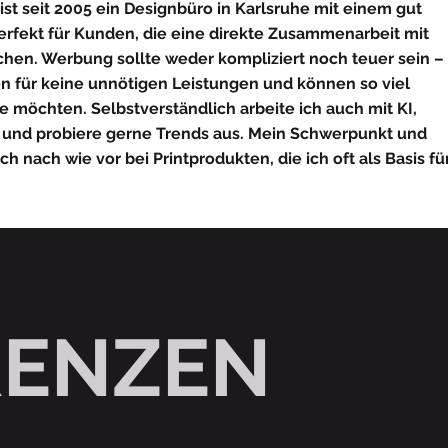
ist seit 2005 ein Designbüro in Karlsruhe mit einem gut
erfekt für Kunden, die eine direkte Zusammenarbeit mit
chen. Werbung sollte weder kompliziert noch teuer sein –
 für keine unnötigen Leistungen und können so viel
sie möchten.
Selbstverständlich arbeite ich auch mit KI,
a und probiere gerne Trends aus. Mein Schwerpunkt und
 nach wie vor bei Printprodukten, die ich oft als Basis fü
RENZEN