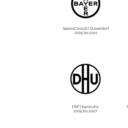
SpiessConsult | Düsseldorf
2005 bis 2021
DSP | Karlsruhe
2005 bis 2007