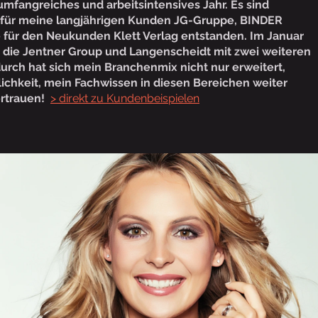
mfangreiches und arbeitsintensives Jahr. Es sind
 für meine langjährigen Kunden JG-Gruppe, BINDER
 für den Neukunden Klett Verlag entstanden. Im Januar
die Jentner Group und Langenscheidt mit zwei weiteren
rch hat sich mein Branchenmix nicht nur erweitert,
ichkeit, mein Fachwissen in diesen Bereichen weiter
ertrauen!
> direkt zu Kundenbeispielen