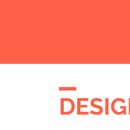
KONZEPT | STRATEGIE
MARKETING
DESI