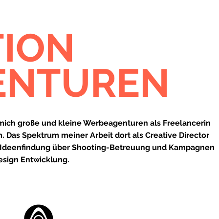
TION
GENTUREN
 mich große und kleine Werbeagenturen als Freelancerin
m. Das Spektrum meiner Arbeit dort als Creative Director
ive Ideenfindung über Shooting-Betreuung und Kampagnen
Design Entwicklung.