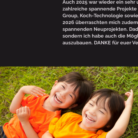
Auch 2025 war wieder ein sehr u
zahlreiche spannende Projekte
Group, Koch-Technologie sowie
2026 überraschten mich zudem 
spannenden Neuprojekten. Dadu
sondern ich habe auch die Mögl
auszubauen. DANKE für euer V