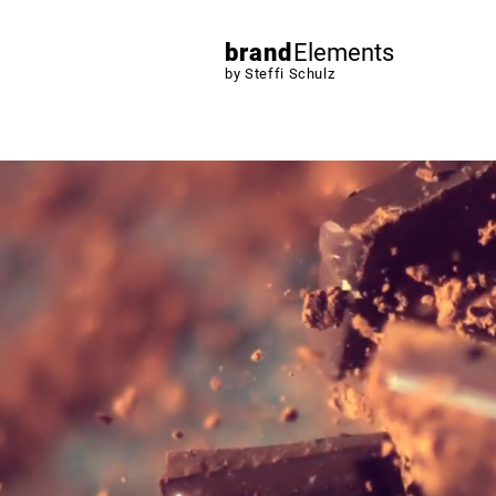
brand
Elements
by Steffi Schulz